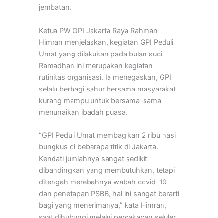
jembatan.
Ketua PW GPI Jakarta Raya Rahman
Himran menjelaskan, kegiatan GPI Peduli
Umat yang dilakukan pada bulan suci
Ramadhan ini merupakan kegiatan
rutinitas organisasi. Ia menegaskan, GPI
selalu berbagi sahur bersama masyarakat
kurang mampu untuk bersama-sama
menunaikan ibadah puasa.
“GPI Peduli Umat membagikan 2 ribu nasi
bungkus di beberapa titik di Jakarta.
Kendati jumlahnya sangat sedikit
dibandingkan yang membutuhkan, tetapi
ditengah merebahnya wabah covid-19
dan penetapan PSBB, hal ini sangat berarti
bagi yang menerimanya,” kata Himran,
saat dihubungi melalui percakapan seluler,