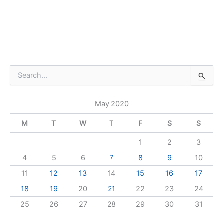
S
e
a
May 2020
r
c
M
T
W
T
F
S
S
h
f
1
2
3
o
r
4
5
6
7
8
9
10
:
11
12
13
14
15
16
17
18
19
20
21
22
23
24
25
26
27
28
29
30
31