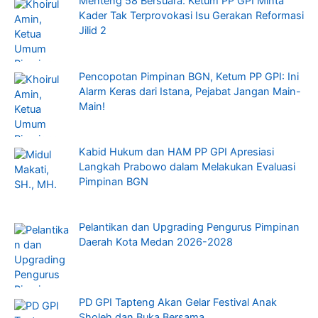
Menteng 58 Bersuara: Ketum PP GPI Minta
Kader Tak Terprovokasi Isu Gerakan Reformasi
Jilid 2
Pencopotan Pimpinan BGN, Ketum PP GPI: Ini
Alarm Keras dari Istana, Pejabat Jangan Main-
Main!
Kabid Hukum dan HAM PP GPI Apresiasi
Langkah Prabowo dalam Melakukan Evaluasi
Pimpinan BGN
Pelantikan dan Upgrading Pengurus Pimpinan
Daerah Kota Medan 2026-2028
PD GPI Tapteng Akan Gelar Festival Anak
Sholeh dan Buka Bersama