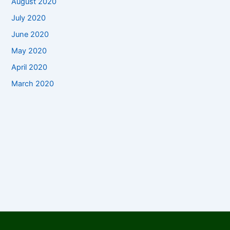
August 2020
July 2020
June 2020
May 2020
April 2020
March 2020