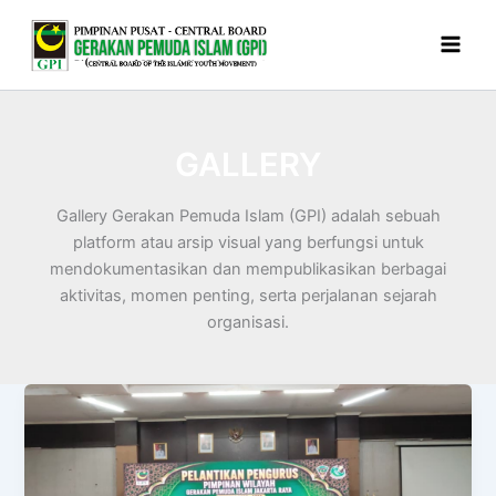
Skip
to
content
GALLERY
Gallery Gerakan Pemuda Islam (GPI) adalah sebuah
platform atau arsip visual yang berfungsi untuk
mendokumentasikan dan mempublikasikan berbagai
aktivitas, momen penting, serta perjalanan sejarah
organisasi.