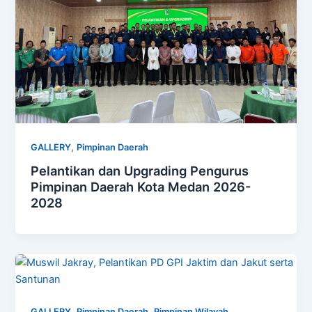
,
GALLERY
Pimpinan Daerah
Pelantikan dan Upgrading Pengurus
Pimpinan Daerah Kota Medan 2026-
2028
,
,
GALLERY
Pimpinan Daerah
Pimpinan Wilayah