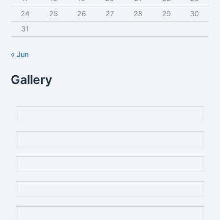
24
25
26
27
28
29
30
31
« Jun
Gallery