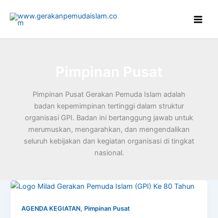
Skip
to
content
Pimpinan Pusat
Pimpinan Pusat Gerakan Pemuda Islam adalah
badan kepemimpinan tertinggi dalam struktur
organisasi GPI. Badan ini bertanggung jawab untuk
merumuskan, mengarahkan, dan mengendalikan
seluruh kebijakan dan kegiatan organisasi di tingkat
nasional.
,
AGENDA KEGIATAN
Pimpinan Pusat