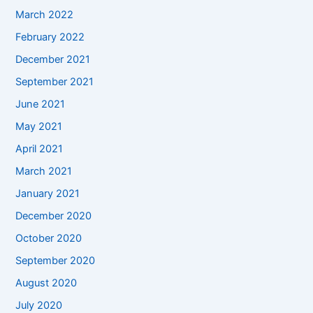
March 2022
February 2022
December 2021
September 2021
June 2021
May 2021
April 2021
March 2021
January 2021
December 2020
October 2020
September 2020
August 2020
July 2020