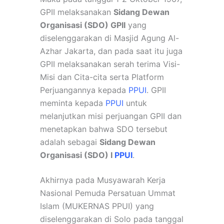
GPII melaksanakan
Sidang Dewan
Organisasi (SDO) GPII
yang
diselenggarakan di Masjid Agung Al-
Azhar Jakarta, dan pada saat itu juga
GPII melaksanakan serah terima Visi-
Misi dan Cita-cita serta Platform
Perjuangannya kepada
PPUI
.
GPII
meminta kepada
PPUI
untuk
melanjutkan misi perjuangan GPII dan
menetapkan bahwa SDO tersebut
adalah sebagai
Sidang Dewan
Organisasi (SDO) I
PPUI
.
Akhirnya pada Musyawarah Kerja
Nasional Pemuda Persatuan Ummat
Islam (MUKERNAS PPUI) yang
diselenggarakan di Solo pada tanggal