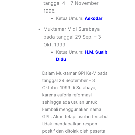
tanggal 4 – 7 November
1996.
Ketua Umum:
Askodar
Muktamar V di Surabaya
pada tanggal 29 Sep. – 3
Okt. 1999.
Ketua Umum:
H.M.
Su
aib
Didu
Dalam Muktamar GPI Ke-V pada
tanggal 29 September – 3
Oktober 1999 di Surabaya,
karena euforia reformasi
sehingga ada usulan untuk
kembali menggunakan nama
GPII. Akan tetapi usulan tersebut
tidak mendapatkan respon
positif dan ditolak oleh peserta