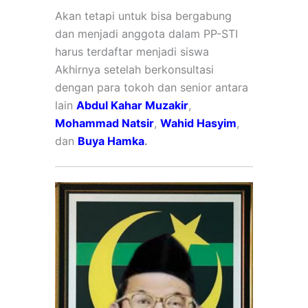
Akan tetapi untuk bisa bergabung
dan menjadi anggota dalam PP-STI
harus terdaftar menjadi siswa
Akhirnya setelah berkonsultasi
dengan para tokoh dan senior antara
lain
Abdul Kahar Muzakir
,
Mohammad Natsir
,
W
ahid Hasyim
,
dan
Buya Hamka
.