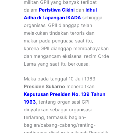
militan GPII yang banyak terlibat
dalam
Peristiwa Cikini
dan
Idhul
Adha di Lapangan IKADA
sehingga
organisasi GPII dianggap telah
melakukan tindakan teroris dan
makar pada penguasa saat itu,
karena GPII dianggap membahayakan
dan mengancam eksisensi rezim Orde
Lama yang saat itu berkuasa.
Maka pada tanggal 10 Juli 1963
Presiden Sukarno
menerbitkan
Keputusan Presiden No. 139 Tahun
1963
, tentang organisasi GPII
dinyatakan sebagai organisasi
terlarang, termasuk bagian-
bagian/cabang-cabang/ranting-
rantingnya diseluruh wilayah Republik