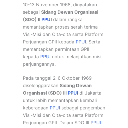
10-13 November 1968, dinyatakan
sebagai
Sidang Dewan Organisasi
(SDO) II
PPUI
dalam rangka
memantapkan proses serah terima
Visi-Misi dan Cita-cita serta Platform
Perjuangan GPII kepada
PPUI
. Serta
memantapkan permintaan GPII
kepada
PPUI
untuk melanjutkan misi
perjuangannya.
Pada tanggal 2-6 Oktober 1969
diselenggarakan
Sidang Dewan
Organisasi (SDO) III
PPUI
di Jakarta
untuk lebih memantapkan kembali
keberadaan
PPUI
sebagai pengemban
Visi-Misi dan Cita-cita serta Platform
Perjuangan GPII.
Dalam SDO III
PPUI