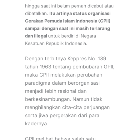
hingga saat ini belum pernah dicabut atau
dibatalkan.
Itu artinya status organisasi
Gerakan Pemuda Islam Indonesia (GPII)
sampai dengan saat ini masih terlarang
dan illegal
untuk berdiri di Negara
Kesatuan Republik Indonesia.
Dengan terbitnya Keppres No. 139
tahun 1963 tentang pembubaran GPII,
maka GPII m
elakukan perubahan
paradigma dalam berorganisasi
menjadi lebih rasional da
n
berkesinambungan. Namun tidak
menghilangkan cita-cita perjuangan
serta jiwa pergerakan dari para
kadernya.
GPII melihat bahwa salah satu