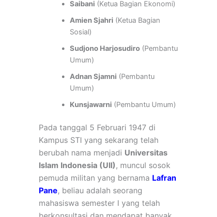
Saibani
(Ketua Bagian Ekonomi)
Amien Sjahri
(Ketua Bagian
Sosial)
Sudjono Harjosudiro
(Pembantu
Umum)
Adnan Sjamni
(Pembantu
Umum)
Kunsjawarni
(Pembantu Umum)
Pada tanggal 5 Februari 1947 di
Kampus STI yang sekarang telah
berubah nama menjadi
Universitas
Islam Indonesia (UII)
, muncul sosok
pemuda militan yang bernama
Lafran
Pane
, beliau adalah seorang
mahasiswa semester I yang telah
berkonsultasi dan mendapat banyak