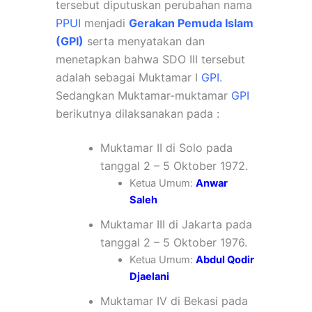
tersebut diputuskan perubahan nama
PPUI
menjadi
Gerakan Pemuda Islam
(GPI)
serta menyatakan dan
menetapkan bahwa SDO III tersebut
adalah sebagai Muktamar I
GPI
.
S
edangkan Muktamar-muktamar
GPI
berikutnya dilaksanakan pada :
Muktamar II di Solo pada
tanggal 2 – 5 Oktober 1972.
Ketua Umum:
Anwar
Saleh
Muktamar III di Jakarta pada
tanggal 2 – 5 Oktober 1976.
Ketua Umum:
Abdul Qodir
Djaelani
Muktamar IV di Bekasi pada