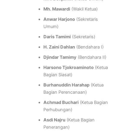
Mh. Mawardi
(Wakil Ketua)
Anwar Harjono
(Sekretaris
Umum)
Daris Tamimi
(Sekretaris)
H. Zaini Dahlan
(Bendahara I)
Djindar Tamimy
(Bendahara II)
Harsono Tjokroaminoto
(Ketua
Bagian Siasat)
Burhanuddin Harahap
(Ketua
Bagian Perencanaan)
Achmad Buchari
(Ketua Bagian
Perhubungan)
Asdi Najru
(Ketua Bagian
Penerangan)