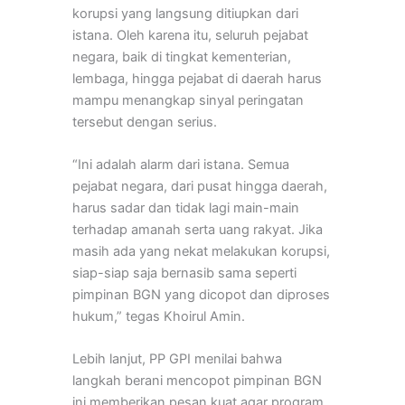
korupsi yang langsung ditiupkan dari
istana. Oleh karena itu, seluruh pejabat
negara, baik di tingkat kementerian,
lembaga, hingga pejabat di daerah harus
mampu menangkap sinyal peringatan
tersebut dengan serius.
“Ini adalah alarm dari istana. Semua
pejabat negara, dari pusat hingga daerah,
harus sadar dan tidak lagi main-main
terhadap amanah serta uang rakyat. Jika
masih ada yang nekat melakukan korupsi,
siap-siap saja bernasib sama seperti
pimpinan BGN yang dicopot dan diproses
hukum,” tegas Khoirul Amin.
Lebih lanjut, PP GPI menilai bahwa
langkah berani mencopot pimpinan BGN
ini memberikan pesan kuat agar program