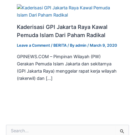
Kaderisasi GPI Jakarta Raya Kawal
Pemuda Islam Dari Paham Radikal
Leave a Comment
/
BERITA
/ By
admin
/
March 9, 2020
GPINEWS.COM – Pimpinan Wilayah (PW)
Gerakan Pemuda Islam Jakarta dan sekitarnya
(GPI Jakarta Raya) menggelar rapat kerja wilayah
(rakerwil) dan […]
S