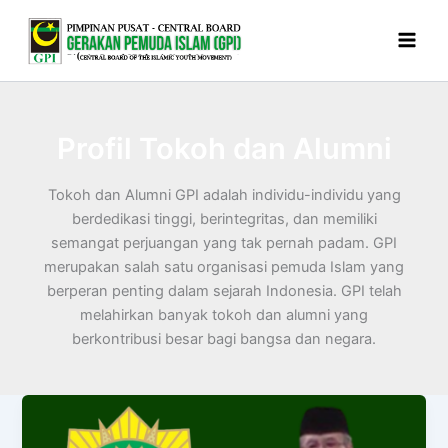
Skip
to
content
Profil Tokoh dan Alumni
Tokoh dan Alumni GPI adalah individu-individu yang
berdedikasi tinggi, berintegritas, dan memiliki
semangat perjuangan yang tak pernah padam. GPI
merupakan salah satu organisasi pemuda Islam yang
berperan penting dalam sejarah Indonesia. GPI telah
melahirkan banyak tokoh dan alumni yang
berkontribusi besar bagi bangsa dan negara.