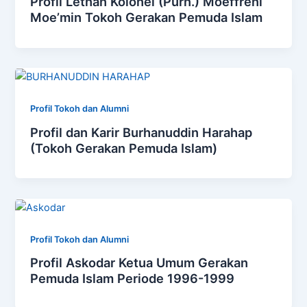
Profil Letnan Kolonel (Purn.) Moeffreni
Moe’min Tokoh Gerakan Pemuda Islam
Profil Tokoh dan Alumni
Profil dan Karir Burhanuddin Harahap
(Tokoh Gerakan Pemuda Islam)
Profil Tokoh dan Alumni
Profil Askodar Ketua Umum Gerakan
Pemuda Islam Periode 1996-1999