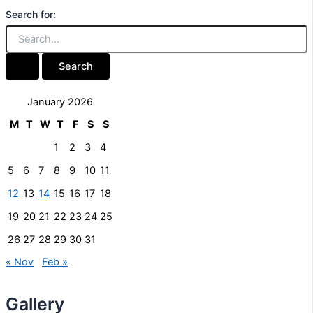
Search for:
January 2026
M
T
W
T
F
S
S
1
2
3
4
5
6
7
8
9
10
11
12
13
14
15
16
17
18
19
20
21
22
23
24
25
26
27
28
29
30
31
« Nov
Feb »
Gallery