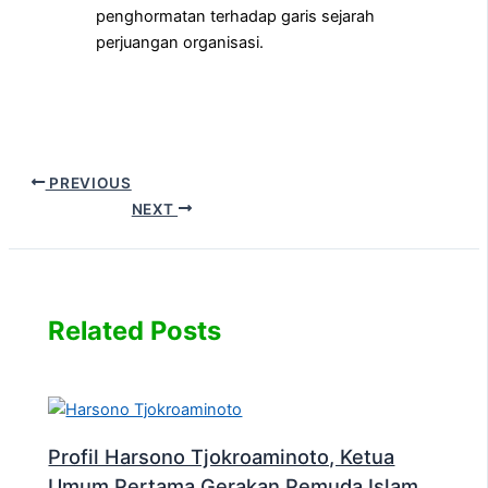
penghormatan terhadap garis sejarah
perjuangan organisasi.
PREVIOUS
NEXT
Related Posts
Profil Harsono Tjokroaminoto, Ketua
Umum Pertama Gerakan Pemuda Islam