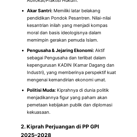
Advokat/Praktisi Hukum.
Akar Santri:
Memiliki latar belakang
pendidikan Pondok Pesantren. Nilai-nilai
kesantrian inilah yang menjadi kompas
moral dan basis ideologisnya dalam
memimpin gerakan pemuda Islam.
Pengusaha & Jejaring Ekonomi:
Aktif
sebagai Pengusaha dan terlibat dalam
kepengurusan KADIN (Kamar Dagang dan
Industri), yang memberinya perspektif kuat
mengenai kemandirian ekonomi umat.
Politisi Muda:
Kiprahnya di dunia politik
menjadikannya figur yang paham akan
pemetaan kebijakan publik dan diplomasi
kekuasaan.
2. Kiprah Perjuangan di PP GPI
2025–2028