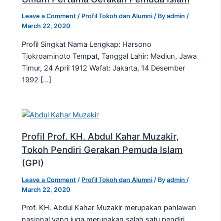
Leave a Comment
/
Profil Tokoh dan Alumni
/ By
admin
/
March 22, 2020
Profil Singkat Nama Lengkap: Harsono
Tjokroaminoto Tempat, Tanggal Lahir: Madiun, Jawa
Timur, 24 April 1912 Wafat: Jakarta, 14 Desember
1992 […]
Profil Prof. KH. Abdul Kahar Muzakir,
Tokoh Pendiri Gerakan Pemuda Islam
(GPI)
Leave a Comment
/
Profil Tokoh dan Alumni
/ By
admin
/
March 22, 2020
Prof. KH. Abdul Kahar Muzakir merupakan pahlawan
nasional yang juga merupakan salah satu pendiri