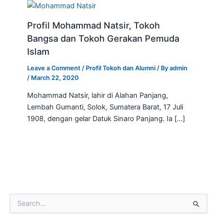
Profil Mohammad Natsir, Tokoh
Bangsa dan Tokoh Gerakan Pemuda
Islam
Leave a Comment
/
Profil Tokoh dan Alumni
/ By
admin
/
March 22, 2020
Mohammad Natsir, lahir di Alahan Panjang,
Lembah Gumanti, Solok, Sumatera Barat, 17 Juli
1908, dengan gelar Datuk Sinaro Panjang. Ia […]
S
e