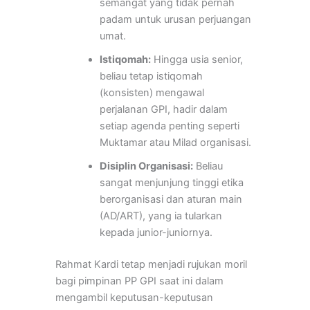
semangat yang tidak pernah
padam untuk urusan perjuangan
umat.
Istiqomah:
Hingga usia senior,
beliau tetap istiqomah
(konsisten) mengawal
perjalanan GPI, hadir dalam
setiap agenda penting seperti
Muktamar atau Milad organisasi.
Disiplin Organisasi:
Beliau
sangat menjunjung tinggi etika
berorganisasi dan aturan main
(AD/ART), yang ia tularkan
kepada junior-juniornya.
Rahmat Kardi tetap menjadi rujukan moril
bagi pimpinan PP GPI saat ini dalam
mengambil keputusan-keputusan