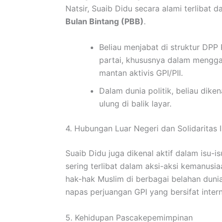
Natsir, Suaib Didu secara alami terliba
Bulan Bintang (PBB)
.
Beliau menjabat di struktur DPP
partai, khususnya dalam mengga
mantan aktivis GPI/PII.
Dalam dunia politik, beliau dike
ulung di balik layar.
4. Hubungan Luar Negeri dan Solidaritas 
Suaib Didu juga dikenal aktif dalam isu-isu
sering terlibat dalam aksi-aksi kemanus
hak-hak Muslim di berbagai belahan dunia
napas perjuangan GPI yang bersifat intern
5. Kehidupan Pascakepemimpinan