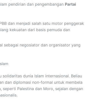
t dalam pendirian dan pengembangan
Partai
 PBB dan menjadi salah satu motor penggerak
lang kekuatan dari basis pemuda dan
nal sebagai negosiator dan organisator yang
Islam
 solidaritas dunia Islam internasional. Beliau
iaan dan diplomasi non-formal untuk membela
, seperti Palestina dan Moro, sejalan dengan
asionalis.