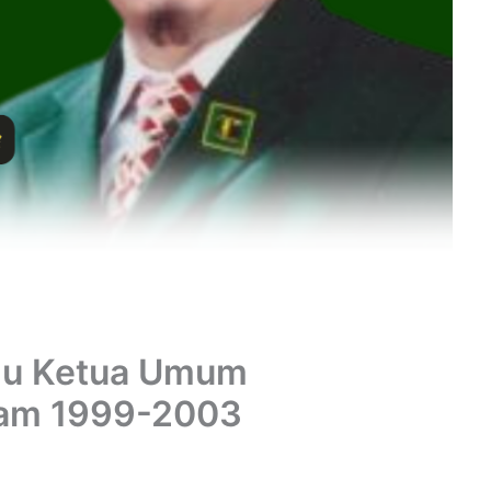
Didu Ketua Umum
lam 1999-2003