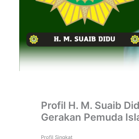
Profil H. M. Suaib 
Gerakan Pemuda Is
Profil Singkat