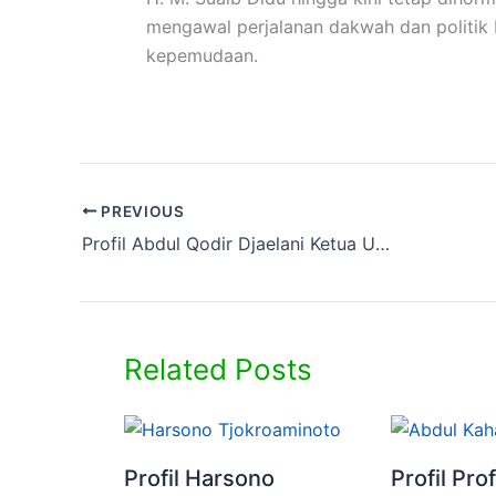
mengawal perjalanan dakwah dan politik Is
kepemudaan.
PREVIOUS
Profil Abdul Qodir Djaelani Ketua Umum Gerakan Pemuda Islam 1976-1996
Related Posts
Profil Harsono
Profil Pro