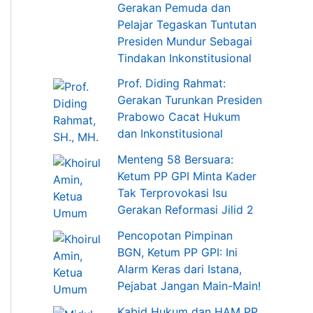
Gerakan Pemuda dan
Pelajar Tegaskan Tuntutan
Presiden Mundur Sebagai
Tindakan Inkonstitusional
Prof. Diding Rahmat:
Gerakan Turunkan Presiden
Prabowo Cacat Hukum
dan Inkonstitusional
Menteng 58 Bersuara:
Ketum PP GPI Minta Kader
Tak Terprovokasi Isu
Gerakan Reformasi Jilid 2
Pencopotan Pimpinan
BGN, Ketum PP GPI: Ini
Alarm Keras dari Istana,
Pejabat Jangan Main-Main!
Kabid Hukum dan HAM PP