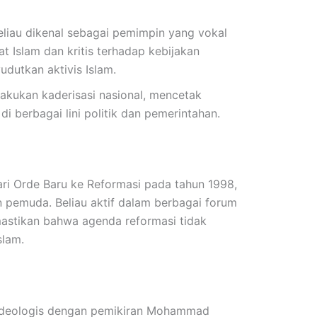
iau dikenal sebagai pemimpin yang vokal
 Islam dan kritis terhadap kebijakan
dutkan aktivis Islam.
akukan kaderisasi nasional, mencetak
di berbagai lini politik dan pemerintahan.
ari Orde Baru ke Reformasi pada tahun 1998,
n pemuda. Beliau aktif dalam berbagai forum
mastikan bahwa agenda reformasi tidak
slam.
 ideologis dengan pemikiran Mohammad