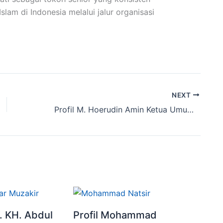
lam di Indonesia melalui jalur organisasi
NEXT
Profil M. Hoerudin Amin Ketua Umum Gerakan Pemuda Islam 2003-2007
f. KH. Abdul
Profil Mohammad