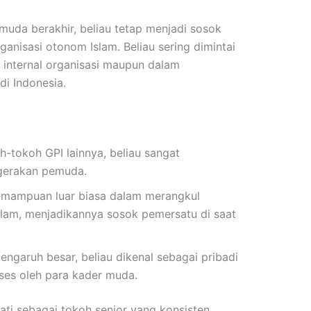
muda berakhir, beliau tetap menjadi sosok
ganisasi otonom Islam. Beliau sering dimintai
 internal organisasi maupun dalam
di Indonesia.
h-tokoh GPI lainnya, beliau sangat
gerakan pemuda.
kemampuan luar biasa dalam merangkul
Islam, menjadikannya sosok pemersatu di saat
ngaruh besar, beliau dikenal sebagai pribadi
es oleh para kader muda.
mati sebagai tokoh senior yang konsisten