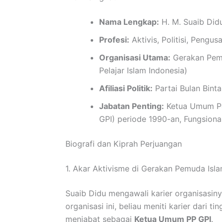
Nama Lengkap:
H. M. Suaib Did
Profesi:
Aktivis, Politisi, Pengus
Organisasi Utama:
Gerakan Pemud
Pelajar Islam Indonesia)
Afiliasi Politik:
Partai Bulan Bint
Jabatan Penting:
Ketua Umum Pe
GPI) periode 1990-an, Fungsiona
Biografi dan Kiprah Perjuangan
1. Akar Aktivisme di Gerakan Pemuda Isla
Suaib Didu mengawali karier organisasin
organisasi ini, beliau meniti karier dari 
menjabat sebagai
Ketua Umum PP GPI
.