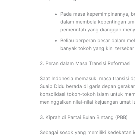
Pada masa kepemimpinannya, bel
dalam membela kepentingan umat
pemerintah yang dianggap menyu
Beliau berperan besar dalam mel
banyak tokoh yang kini tersebar 
2. Peran dalam Masa Transisi Reformasi
Saat Indonesia memasuki masa transisi d
Suaib Didu berada di garis depan geraka
konsolidasi tokoh-tokoh Islam untuk me
meninggalkan nilai-nilai kejuangan umat I
3. Kiprah di Partai Bulan Bintang (PBB)
Sebagai sosok yang memiliki kedekatan