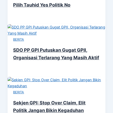
Pilih Tauhid Yes Politik No
BERITA
SDO PP GPI Putuskan Gugat GPII,
Organisasi Terlarang Yang Masih Aktif
BERITA
Sekjen GPI: Stop Over Claim, Elit
Politik Jangan Bikin Kegaduhan