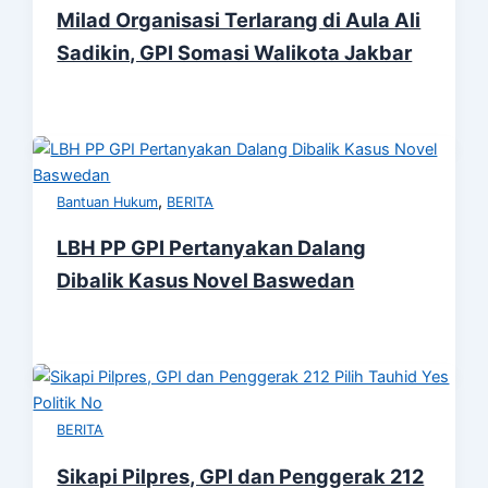
Milad Organisasi Terlarang di Aula Ali
Sadikin, GPI Somasi Walikota Jakbar
,
Bantuan Hukum
BERITA
LBH PP GPI Pertanyakan Dalang
Dibalik Kasus Novel Baswedan
BERITA
Sikapi Pilpres, GPI dan Penggerak 212