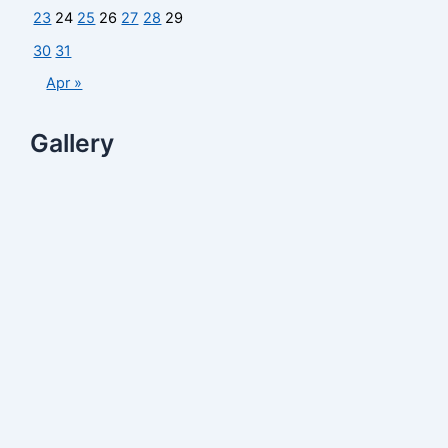
23
24
25
26
27
28
29
30
31
Apr »
Gallery