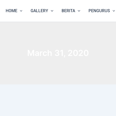
HOME
GALLERY
BERITA
PENGURUS
March 31, 2020