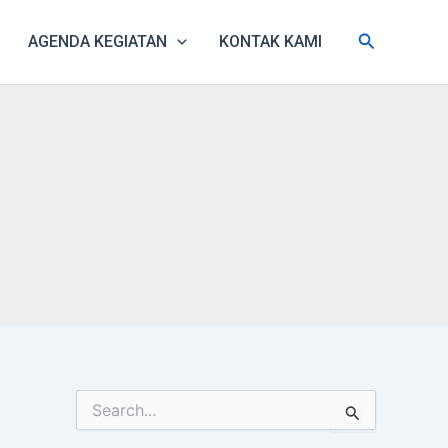
Search
AGENDA KEGIATAN
KONTAK KAMI
S
e