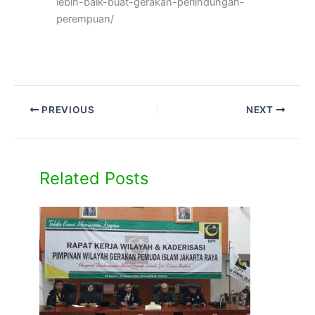
lebih-baik-buat-gerakan-perlindungan-
perempuan/
PREVIOUS
NEXT
Related Posts