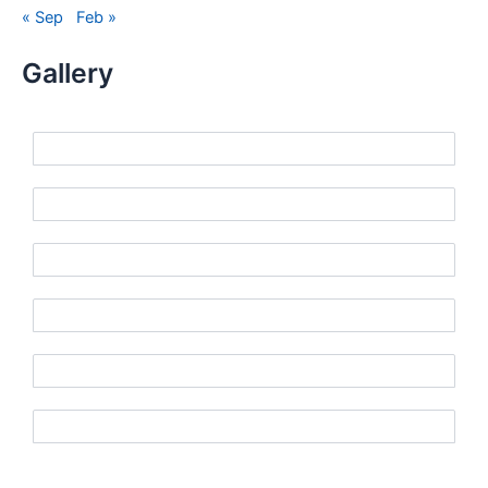
« Sep
Feb »
Gallery