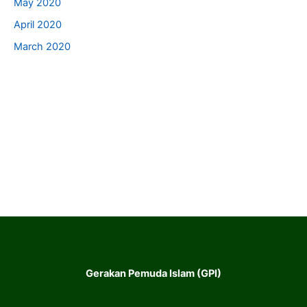
May 2020
April 2020
March 2020
Gerakan Pemuda Islam (GPI)