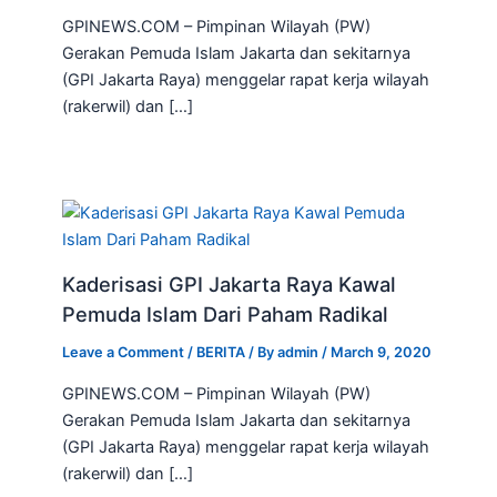
GPINEWS.COM – Pimpinan Wilayah (PW)
Gerakan Pemuda Islam Jakarta dan sekitarnya
(GPI Jakarta Raya) menggelar rapat kerja wilayah
(rakerwil) dan […]
Kaderisasi GPI Jakarta Raya Kawal
Pemuda Islam Dari Paham Radikal
Leave a Comment
/
BERITA
/ By
admin
/
March 9, 2020
GPINEWS.COM – Pimpinan Wilayah (PW)
Gerakan Pemuda Islam Jakarta dan sekitarnya
(GPI Jakarta Raya) menggelar rapat kerja wilayah
(rakerwil) dan […]