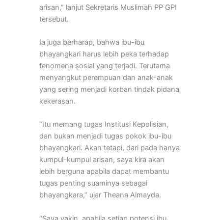
arisan,” lanjut Sekretaris Muslimah PP GPI
tersebut.
Ia juga berharap, bahwa ibu-ibu
bhayangkari harus lebih peka terhadap
fenomena sosial yang terjadi. Terutama
menyangkut perempuan dan anak-anak
yang sering menjadi korban tindak pidana
kekerasan.
“Itu memang tugas Institusi Kepolisian,
dan bukan menjadi tugas pokok ibu-ibu
bhayangkari. Akan tetapi, dari pada hanya
kumpul-kumpul arisan, saya kira akan
lebih berguna apabila dapat membantu
tugas penting suaminya sebagai
bhayangkara,” ujar Theana Almayda.
“Saya yakin, apabila setiap potensi ibu