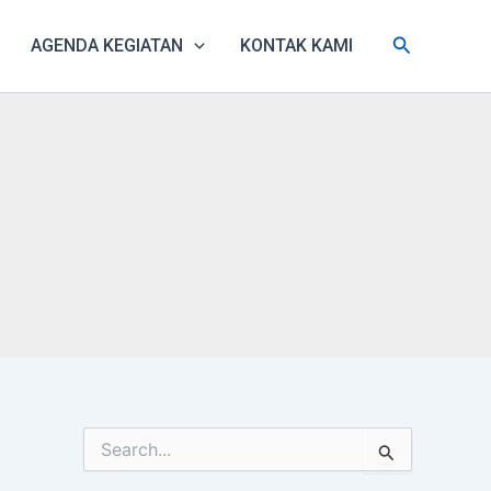
Search
AGENDA KEGIATAN
KONTAK KAMI
S
e