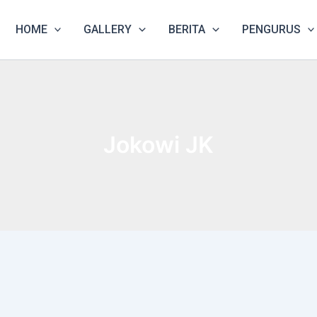
HOME
GALLERY
BERITA
PENGURUS
Jokowi JK