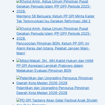
Menteng 58 Bersuara: Ketum PP GPI Minta Kader
Tak Terprovokasi Isu Gerakan Reformasi Jilid 2
Pencopotan Pimpinan BGN, Ketum PP GPI: Ini
Alarm Keras dari Istana, Pejabat Jangan Main-
Main!
Kabid Hukum dan HAM
PP GPI Apresiasi Langkah Prabowo dalam
Melakukan Evaluasi Pimpinan BGN
Pelantikan dan Upgrading Pengurus Pimpinan
Daerah Kota Medan 2026-2028