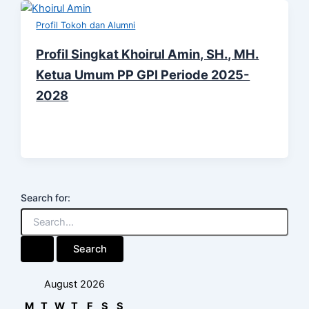
Profil Tokoh dan Alumni
Profil Singkat Khoirul Amin, SH., MH.
Ketua Umum PP GPI Periode 2025-
2028
Search for:
August 2026
M
T
W
T
F
S
S