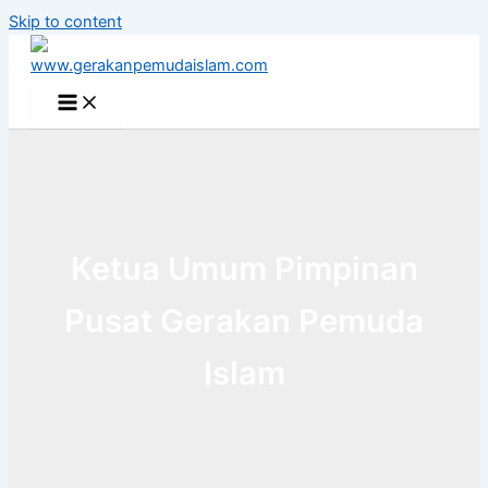
Skip to content
Ketua Umum Pimpinan
Pusat Gerakan Pemuda
Islam