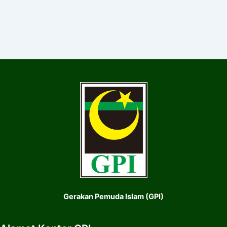
Gerakan Pemuda Islam (GPI)