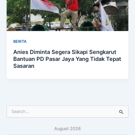
BERITA
Anies Diminta Segera Sikapi Sengkarut
Bantuan PD Pasar Jaya Yang Tidak Tepat
Sasaran
S
e
a
August 2026
r