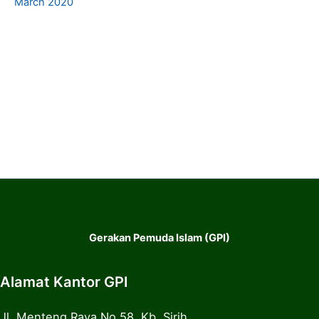
March 2020
Gerakan Pemuda Islam (GPI)
Alamat Kantor GPI
Jl. Menteng Raya No.58, Kb. Sirih,