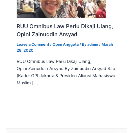
RUU Omnibus Law Perlu Dikaji Ulang,
Opini Zainuddin Arsyad
Leave a Comment
/
Opini Anggota
/ By
admin
/
March
28, 2020
RUU Omnibus Law Perlu Dikaji Ulang,
Opini Zainuddin Arsyad By Zainuddin Arsyad S.Ip
(Kader GPI Jakarta & Presiden Aliansi Mahasiswa
Muslim […]