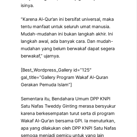
isinya.
“Karena Al-Qur’an ini bersifat universal, maka
tentu manfaat untuk seluruh umat manusia.
Mudah-mudahan ini bukan langkah akhir. Ini
langkah awal, ada banyak cara. Dan mudah-
mudahan yang belum berwakaf dapat segera
berwakaf,” ujarnya.
[Best_Wordpress_Gallery id=”125″
gal_title=”Gallery Program Wakaf Al-Quran
Gerakan Pemuda Islam”]
Sementara itu, Bendahara Umum DPP KNPI
Satu Nafas Tweddy Ginting merasa bersyukur
karena berkesempatan turut serta di program
Wakaf Al-Qur’an bersama GPI. Ia menuturkan,
apa yang dilakukan oleh DPP KNPI Satu Nafas
semoga menjadi pemicu untuk yang lain