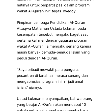
hatinya untuk berpartisipasi dalam program
Wakaf Al-Qur’an ini,” tegas Tweddy.
Pimpinan Lembaga Pendidikan Al-Qur’an
Attaqwa Matraman Ustadz Lukman pada
kesempatan tersebut mengaku kaget saat
pertama kali mendengar gagasan program
wakaf Al-Qur’an. Ia mengaku senang karena
masih banyak pemuda-pemuda Islam yang
peduli dengan Al-Qur’an.
“Saya pribadi mewakili para pengurus
pesantren di tanah air merasa senang dan
mengapresiasi program ini. ini jadi amal
jariah,” ujarnya.
Ustad Lukman menyampaikan, bahwa orang
yang belajar Al-Qur’an akan mendapat 10
pahala untuk satu huruf yang mereka baca.