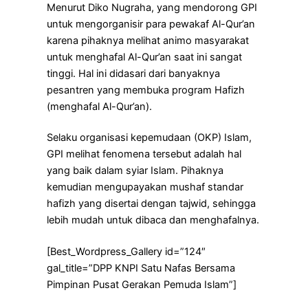
Menurut Diko Nugraha, yang mendorong GPI
untuk mengorganisir para pewakaf Al-Qur’an
karena pihaknya melihat animo masyarakat
untuk menghafal Al-Qur’an saat ini sangat
tinggi. Hal ini didasari dari banyaknya
pesantren yang membuka program Hafizh
(menghafal Al-Qur’an).
Selaku organisasi kepemudaan (OKP) Islam,
GPI melihat fenomena tersebut adalah hal
yang baik dalam syiar Islam. Pihaknya
kemudian mengupayakan mushaf standar
hafizh yang disertai dengan tajwid, sehingga
lebih mudah untuk dibaca dan menghafalnya.
[Best_Wordpress_Gallery id=”124″
gal_title=”DPP KNPI Satu Nafas Bersama
Pimpinan Pusat Gerakan Pemuda Islam”]