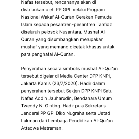
Nafas tersebut, rencananya akan di
distribukan oleh PP GPI melalui Program
Nasional Wakaf Al-Qur’an Gerakan Pemuda
Islam kepada pesantren-pesantren Tahfidz
diseluruh pelosok Nusantara. Mushaf Al-
Qur’an yang disumbangkan merupakan
mushaf yang memang dicetak khusus untuk
para penghafal Al-Qur’an.
Penyerahan secara simbolis mushaf Al-Qur’an
tersebut digelar di Media Center DPP KNPI,
Jakarta Kamis (23/7/2020). Hadir dalam
penyerahan tersebut Sekjen DPP KNPI Satu
Nafas Addin Jauharudin, Bendahara Umum
Tweddy N. Ginting. Hadir pula Sekretaris
Jenderal PP GPI Diko Nugraha serta Ustad
Lukman dari Lembaga Pendidikan Al-Qur’an
Attaqwa Matraman.