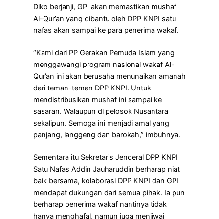
Diko berjanji, GPI akan memastikan mushaf
Al-Qur’an yang dibantu oleh DPP KNPI satu
nafas akan sampai ke para penerima wakaf.
“Kami dari PP Gerakan Pemuda Islam yang
menggawangi program nasional wakaf Al-
Qur’an ini akan berusaha menunaikan amanah
dari teman-teman DPP KNPI. Untuk
mendistribusikan mushaf ini sampai ke
sasaran. Walaupun di pelosok Nusantara
sekalipun. Semoga ini menjadi amal yang
panjang, langgeng dan barokah,” imbuhnya.
Sementara itu Sekretaris Jenderal DPP KNPI
Satu Nafas Addin Jauharuddin berharap niat
baik bersama, kolaborasi DPP KNPI dan GPI
mendapat dukungan dari semua pihak. Ia pun
berharap penerima wakaf nantinya tidak
hanya menghafal, namun juga menjiwai