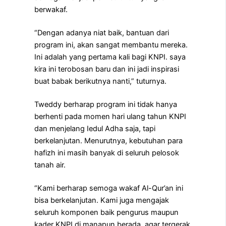
berwakaf.
“Dengan adanya niat baik, bantuan dari
program ini, akan sangat membantu mereka.
Ini adalah yang pertama kali bagi KNPI. saya
kira ini terobosan baru dan ini jadi inspirasi
buat babak berikutnya nanti,” tuturnya.
Tweddy berharap program ini tidak hanya
berhenti pada momen hari ulang tahun KNPI
dan menjelang Iedul Adha saja, tapi
berkelanjutan. Menurutnya, kebutuhan para
hafizh ini masih banyak di seluruh pelosok
tanah air.
“Kami berharap semoga wakaf Al-Qur’an ini
bisa berkelanjutan. Kami juga mengajak
seluruh komponen baik pengurus maupun
kader KNPI di manapun berada, agar tergerak