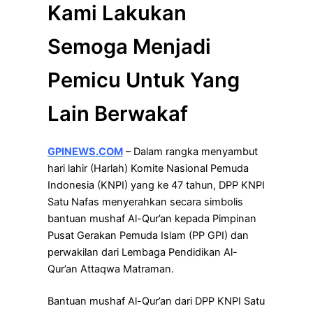
Kami Lakukan
Semoga Menjadi
Pemicu Untuk Yang
Lain Berwakaf
GPINEWS.COM
– Dalam rangka menyambut
hari lahir (Harlah) Komite Nasional Pemuda
Indonesia (KNPI) yang ke 47 tahun, DPP KNPI
Satu Nafas menyerahkan secara simbolis
bantuan mushaf Al-Qur’an kepada Pimpinan
Pusat Gerakan Pemuda Islam (PP GPI) dan
perwakilan dari Lembaga Pendidikan Al-
Qur’an Attaqwa Matraman.
Bantuan mushaf Al-Qur’an dari DPP KNPI Satu