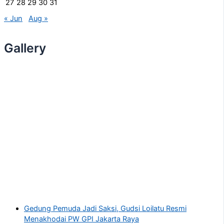
27
28
29
30
31
« Jun
Aug »
Gallery
Gedung Pemuda Jadi Saksi, Gudsi Loilatu Resmi
Menakhodai PW GPI Jakarta Raya