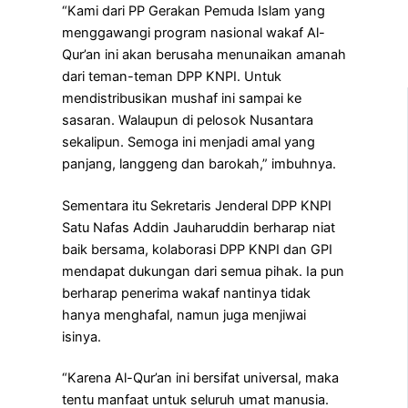
“Kami dari PP Gerakan Pemuda Islam yang
menggawangi program nasional wakaf Al-
Qur’an ini akan berusaha menunaikan amanah
dari teman-teman DPP KNPI. Untuk
mendistribusikan mushaf ini sampai ke
sasaran. Walaupun di pelosok Nusantara
sekalipun. Semoga ini menjadi amal yang
panjang, langgeng dan barokah,” imbuhnya.
Sementara itu Sekretaris Jenderal DPP KNPI
Satu Nafas Addin Jauharuddin berharap niat
baik bersama, kolaborasi DPP KNPI dan GPI
mendapat dukungan dari semua pihak. Ia pun
berharap penerima wakaf nantinya tidak
hanya menghafal, namun juga menjiwai
isinya.
“Karena Al-Qur’an ini bersifat universal, maka
tentu manfaat untuk seluruh umat manusia.