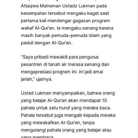
Attaqwa Matraman Ustadz Lukman pada
kesempatan tersebut mengaku kaget saat
pertama kali mendengar gagasan program
wakaf Al-Qur’an. Ia mengaku senang karena
masih banyak pemuda-pemuda Islam yang
peduli dengan Al-Qur’an.
“Saya pribadi mewakili para pengurus
pesantren di tanah air merasa senang dan
mengapresiasi program ini. ini jadi amal
jariah,” ujarnya.
Ustad Lukman menyampaikan, bahwa orang
yang belajar Al-Qur’an akan mendapat 10
pahala untuk satu huruf yang mereka baca.
Pahala tersebut juga mengalir kepada mereka
yang mewakafkan Al-Qur’an, tanpa
mengurangi pahala orang yang belajar atau
yang membaca.