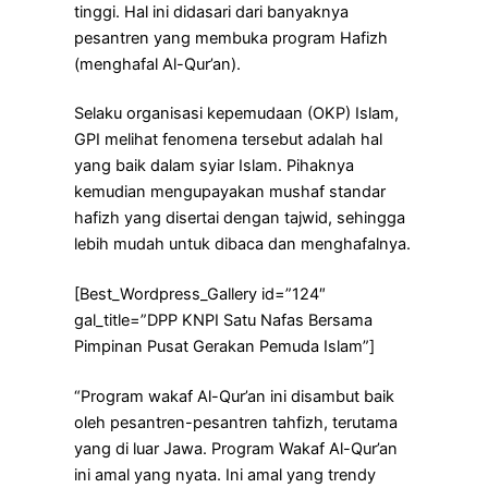
tinggi. Hal ini didasari dari banyaknya
pesantren yang membuka program Hafizh
(menghafal Al-Qur’an).
Selaku organisasi kepemudaan (OKP) Islam,
GPI melihat fenomena tersebut adalah hal
yang baik dalam syiar Islam. Pihaknya
kemudian mengupayakan mushaf standar
hafizh yang disertai dengan tajwid, sehingga
lebih mudah untuk dibaca dan menghafalnya.
[Best_Wordpress_Gallery id=”124″
gal_title=”DPP KNPI Satu Nafas Bersama
Pimpinan Pusat Gerakan Pemuda Islam”]
“Program wakaf Al-Qur’an ini disambut baik
oleh pesantren-pesantren tahfizh, terutama
yang di luar Jawa. Program Wakaf Al-Qur’an
ini amal yang nyata. Ini amal yang trendy