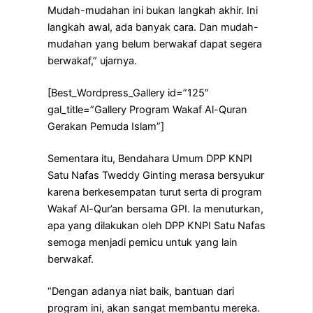
Mudah-mudahan ini bukan langkah akhir. Ini
langkah awal, ada banyak cara. Dan mudah-
mudahan yang belum berwakaf dapat segera
berwakaf,” ujarnya.
[Best_Wordpress_Gallery id=”125″
gal_title=”Gallery Program Wakaf Al-Quran
Gerakan Pemuda Islam”]
Sementara itu, Bendahara Umum DPP KNPI
Satu Nafas Tweddy Ginting merasa bersyukur
karena berkesempatan turut serta di program
Wakaf Al-Qur’an bersama GPI. Ia menuturkan,
apa yang dilakukan oleh DPP KNPI Satu Nafas
semoga menjadi pemicu untuk yang lain
berwakaf.
“Dengan adanya niat baik, bantuan dari
program ini, akan sangat membantu mereka.