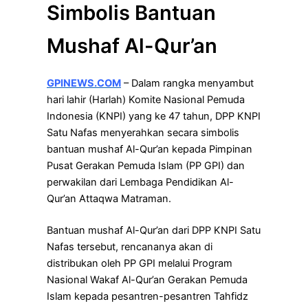
Simbolis Bantuan
Mushaf Al-Qur’an
GPINEWS.COM
– Dalam rangka menyambut
hari lahir (Harlah) Komite Nasional Pemuda
Indonesia (KNPI) yang ke 47 tahun, DPP KNPI
Satu Nafas menyerahkan secara simbolis
bantuan mushaf Al-Qur’an kepada Pimpinan
Pusat Gerakan Pemuda Islam (PP GPI) dan
perwakilan dari Lembaga Pendidikan Al-
Qur’an Attaqwa Matraman.
Bantuan mushaf Al-Qur’an dari DPP KNPI Satu
Nafas tersebut, rencananya akan di
distribukan oleh PP GPI melalui Program
Nasional Wakaf Al-Qur’an Gerakan Pemuda
Islam kepada pesantren-pesantren Tahfidz