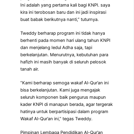
Ini adalah yang pertama kali bagi KNPI. saya
kira ini terobosan baru dan ini jadi inspirasi
buat babak berikutnya nanti,” tuturnya.
Tweddy berharap program ini tidak hanya
berhenti pada momen hari ulang tahun KNPI
dan menjelang Iedul Adha saja, tapi
berkelanjutan. Menurutnya, kebutuhan para
hafizh ini masih banyak di seluruh pelosok
tanah air.
“Kami berharap semoga wakaf Al-Qur’an ini
bisa berkelanjutan. Kami juga mengajak
seluruh komponen baik pengurus maupun
kader KNPI di manapun berada, agar tergerak
hatinya untuk berpartisipasi dalam program
Wakaf Al-Qur’an ini,” tegas Tweddy.
Pimpinan Lembaga Pendidikan Al-Qur’an