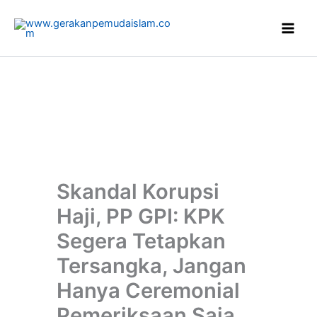
Skip
to
content
Skandal Korupsi
Haji, PP GPI: KPK
Segera Tetapkan
Tersangka, Jangan
Hanya Ceremonial
Pemeriksaan Saja