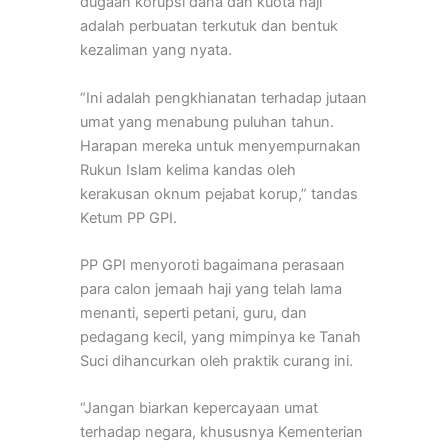
dugaan korupsi dana dan kuota haji
adalah perbuatan terkutuk dan bentuk
kezaliman yang nyata.
“Ini adalah pengkhianatan terhadap jutaan
umat yang menabung puluhan tahun.
Harapan mereka untuk menyempurnakan
Rukun Islam kelima kandas oleh
kerakusan oknum pejabat korup,” tandas
Ketum PP GPI.
PP GPI menyoroti bagaimana perasaan
para calon jemaah haji yang telah lama
menanti, seperti petani, guru, dan
pedagang kecil, yang mimpinya ke Tanah
Suci dihancurkan oleh praktik curang ini.
“Jangan biarkan kepercayaan umat
terhadap negara, khususnya Kementerian