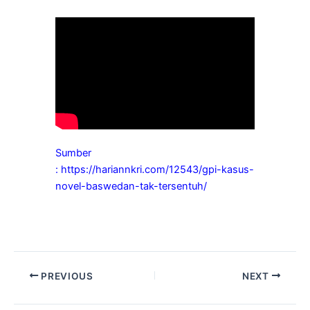
Sumber
: https://hariannkri.com/12543/gpi-kasus-
novel-baswedan-tak-tersentuh/
PREVIOUS
NEXT