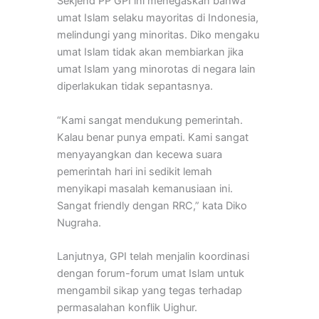
Sekjend PP GPI ini menegaskan bahwa
umat Islam selaku mayoritas di Indonesia,
melindungi yang minoritas. Diko mengaku
umat Islam tidak akan membiarkan jika
umat Islam yang minorotas di negara lain
diperlakukan tidak sepantasnya.
“Kami sangat mendukung pemerintah.
Kalau benar punya empati. Kami sangat
menyayangkan dan kecewa suara
pemerintah hari ini sedikit lemah
menyikapi masalah kemanusiaan ini.
Sangat friendly dengan RRC,” kata Diko
Nugraha.
Lanjutnya, GPI telah menjalin koordinasi
dengan forum-forum umat Islam untuk
mengambil sikap yang tegas terhadap
permasalahan konflik Uighur.