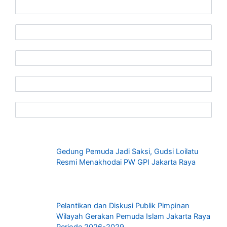
Gedung Pemuda Jadi Saksi, Gudsi Loilatu
Resmi Menakhodai PW GPI Jakarta Raya
Pelantikan dan Diskusi Publik Pimpinan
Wilayah Gerakan Pemuda Islam Jakarta Raya
Periode 2026-2029