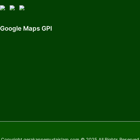
Google Maps GPI
Copyright gerakanpemudaislam.com © 2025 All Rights Reserved