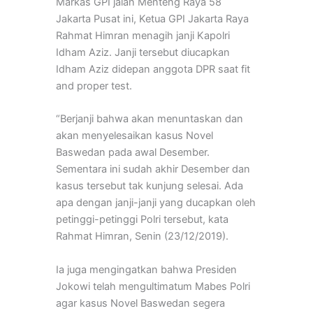
Markas GPI jalan Menteng Raya 58
Jakarta Pusat ini, Ketua GPI Jakarta Raya
Rahmat Himran menagih janji Kapolri
Idham Aziz. Janji tersebut diucapkan
Idham Aziz didepan anggota DPR saat fit
and proper test.
“Berjanji bahwa akan menuntaskan dan
akan menyelesaikan kasus Novel
Baswedan pada awal Desember.
Sementara ini sudah akhir Desember dan
kasus tersebut tak kunjung selesai. Ada
apa dengan janji-janji yang ducapkan oleh
petinggi-petinggi Polri tersebut, kata
Rahmat Himran, Senin (23/12/2019).
Ia juga mengingatkan bahwa Presiden
Jokowi telah mengultimatum Mabes Polri
agar kasus Novel Baswedan segera