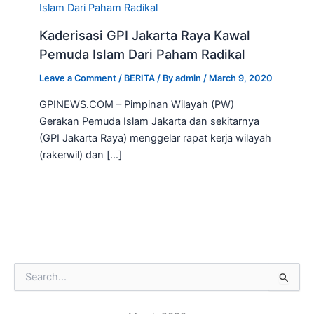
Kaderisasi GPI Jakarta Raya Kawal
Pemuda Islam Dari Paham Radikal
Leave a Comment
/
BERITA
/ By
admin
/
March 9, 2020
GPINEWS.COM – Pimpinan Wilayah (PW)
Gerakan Pemuda Islam Jakarta dan sekitarnya
(GPI Jakarta Raya) menggelar rapat kerja wilayah
(rakerwil) dan […]
S
e
a