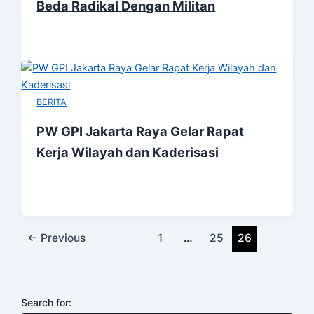
Beda Radikal Dengan Militan
BERITA
PW GPI Jakarta Raya Gelar Rapat
Kerja Wilayah dan Kaderisasi
←
Previous
1
…
25
26
Search for: