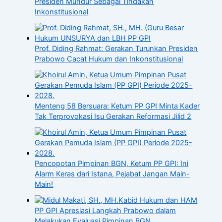
Presiden Mundur Sebagai Tindakan
Inkonstitusional
Prof. Diding Rahmat: Gerakan Turunkan Presiden
Prabowo Cacat Hukum dan Inkonstitusional
Menteng 58 Bersuara: Ketum PP GPI Minta Kader
Tak Terprovokasi Isu Gerakan Reformasi Jilid 2
Pencopotan Pimpinan BGN, Ketum PP GPI: Ini
Alarm Keras dari Istana, Pejabat Jangan Main-
Main!
Kabid Hukum dan HAM
PP GPI Apresiasi Langkah Prabowo dalam
Melakukan Evaluasi Pimpinan BGN