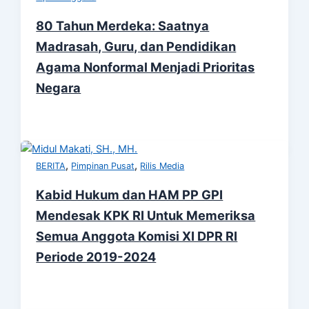
80 Tahun Merdeka: Saatnya
Madrasah, Guru, dan Pendidikan
Agama Nonformal Menjadi Prioritas
Negara
,
,
BERITA
Pimpinan Pusat
Rilis Media
Kabid Hukum dan HAM PP GPI
Mendesak KPK RI Untuk Memeriksa
Semua Anggota Komisi XI DPR RI
Periode 2019-2024