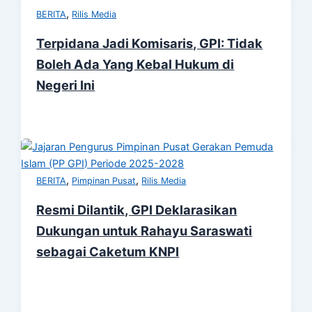
,
BERITA
Rilis Media
Terpidana Jadi Komisaris, GPI: Tidak
Boleh Ada Yang Kebal Hukum di
Negeri Ini
,
,
BERITA
Pimpinan Pusat
Rilis Media
Resmi Dilantik, GPI Deklarasikan
Dukungan untuk Rahayu Saraswati
sebagai Caketum KNPI