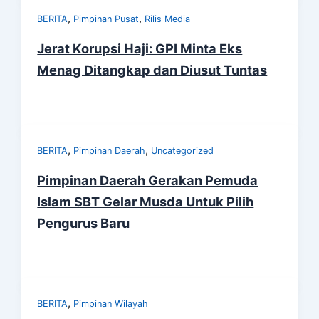
,
,
BERITA
Pimpinan Pusat
Rilis Media
Jerat Korupsi Haji: GPI Minta Eks
Menag Ditangkap dan Diusut Tuntas
,
,
BERITA
Pimpinan Daerah
Uncategorized
Pimpinan Daerah Gerakan Pemuda
Islam SBT Gelar Musda Untuk Pilih
Pengurus Baru
,
BERITA
Pimpinan Wilayah