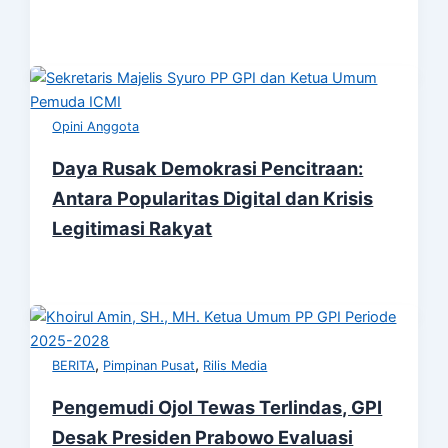
Opini Anggota
Daya Rusak Demokrasi Pencitraan:
Antara Popularitas Digital dan Krisis
Legitimasi Rakyat
,
,
BERITA
Pimpinan Pusat
Rilis Media
Pengemudi Ojol Tewas Terlindas, GPI
Desak Presiden Prabowo Evaluasi