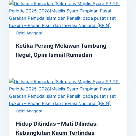
Opini Anggota
Ketika Perang Melawan Tambang
Ilegal, Opini Ismail Rumadan
Opini Anggota
Hidup Ditindas – Mati Dilindas:
Kebangkitan Kaum Tertindas