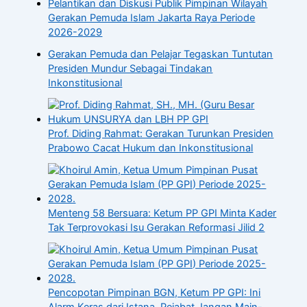
Pelantikan dan Diskusi Publik Pimpinan Wilayah
Gerakan Pemuda Islam Jakarta Raya Periode
2026-2029
Gerakan Pemuda dan Pelajar Tegaskan Tuntutan
Presiden Mundur Sebagai Tindakan
Inkonstitusional
Prof. Diding Rahmat: Gerakan Turunkan Presiden
Prabowo Cacat Hukum dan Inkonstitusional
Menteng 58 Bersuara: Ketum PP GPI Minta Kader
Tak Terprovokasi Isu Gerakan Reformasi Jilid 2
Pencopotan Pimpinan BGN, Ketum PP GPI: Ini
Alarm Keras dari Istana, Pejabat Jangan Main-